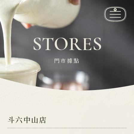
品牌故事
STORES
推薦飲品
門市據點
最新消息
門市據點
加盟資訊
聯絡我們
斗六中山店
繁
EN