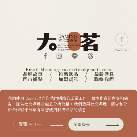
尋找門市
加盟專區
PAGE TOP
Email
damingteaservice@gmail.com
品牌故事
推薦飲品
最新消息
門市據點
加盟資訊
聯絡我們
我們使用 Cookie 以允許我們網站的正常工作、個性化設計內容和廣
COPYRIGHT ©
2026
DAMING
DESIGN
BY
IBEST
告、提供社交媒體功能並分析流量。我們還同社交媒體、廣告和分
析合作夥伴分享有關您使用我們網站的信息
全部接受
管理Cookies