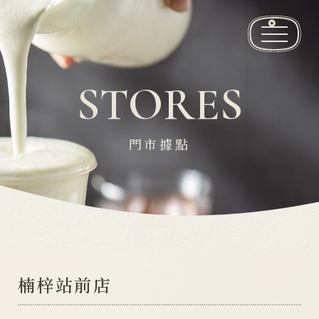
品牌故事
STORES
推薦飲品
門市據點
最新消息
門市據點
加盟資訊
聯絡我們
楠梓站前店
繁
EN