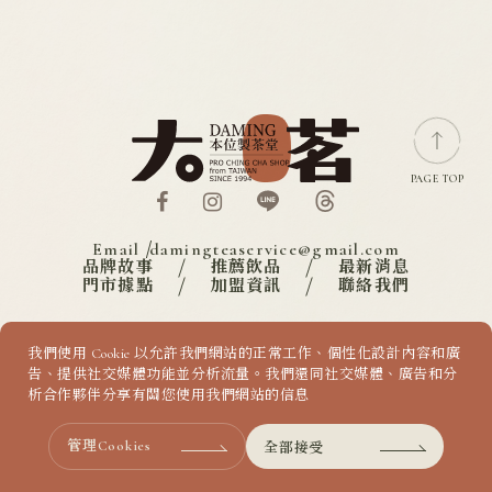
尋找門市
加盟專區
PAGE TOP
Email
damingteaservice@gmail.com
品牌故事
推薦飲品
最新消息
門市據點
加盟資訊
聯絡我們
我們使用 Cookie 以允許我們網站的正常工作、個性化設計內容和廣
COPYRIGHT ©
2026
DAMING
DESIGN
BY
IBEST
告、提供社交媒體功能並分析流量。我們還同社交媒體、廣告和分
析合作夥伴分享有關您使用我們網站的信息
全部接受
管理Cookies